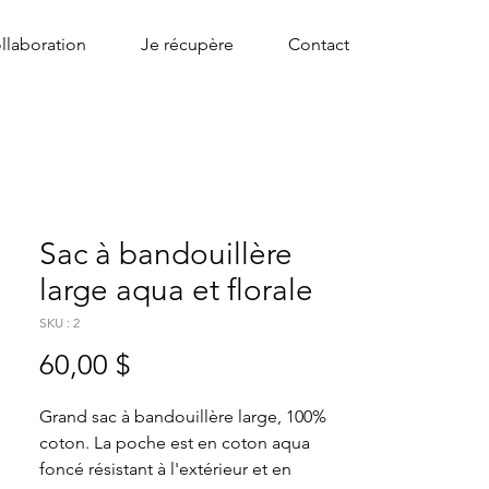
llaboration
Je récupère
Contact
Sac à bandouillère
large aqua et florale
SKU : 2
Prix
60,00 $
Grand sac à bandouillère large, 100% 
coton. La poche est en coton aqua 
foncé résistant à l'extérieur et en 