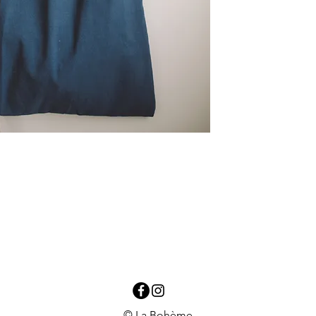
© La Bohème