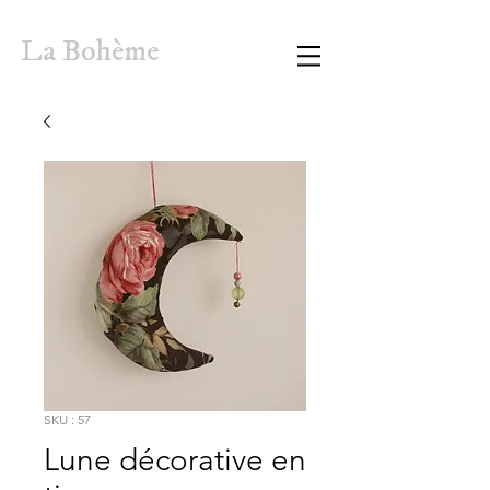
La Bohème
SKU : 57
Lune décorative en