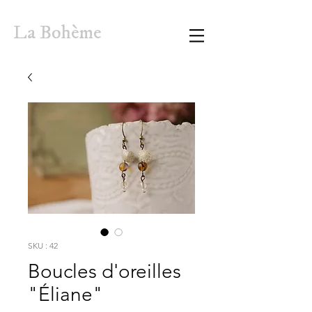
La Bohème
SKU : 42
Boucles d'oreilles
"Éliane"